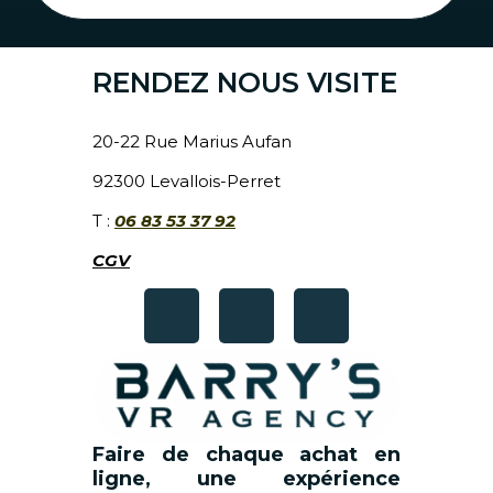
RENDEZ NOUS VISITE
20-22 Rue Marius Aufan
92300 Levallois-Perret
T :
06 83 53 37 92
CGV
Faire de chaque achat en
ligne, une expérience