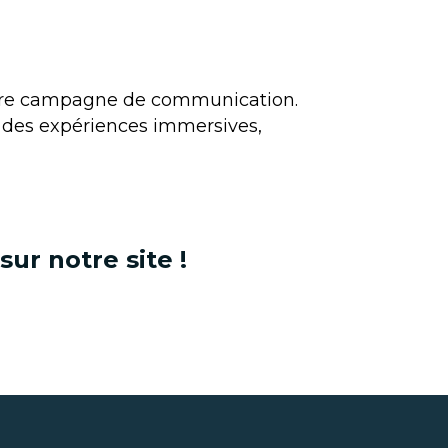
votre campagne de communication.
r des expériences immersives,
ur notre site !