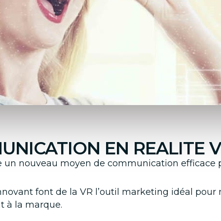
UNICATION EN REALITE V
me un nouveau moyen de communication efficace p
novant font de la VR l’outil marketing idéal pour
t à la marque.