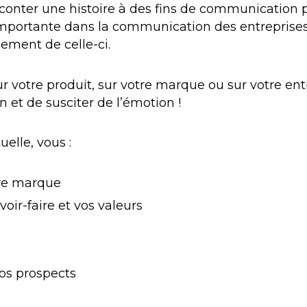
raconter une histoire à des fins de communication pu
 importante dans la communication des entreprises.
ement de celle-ci.
sur votre produit, sur votre marque ou sur votre e
n et de susciter de l’émotion !
uelle, vous :
tre marque
voir-faire et vos valeurs
s prospects