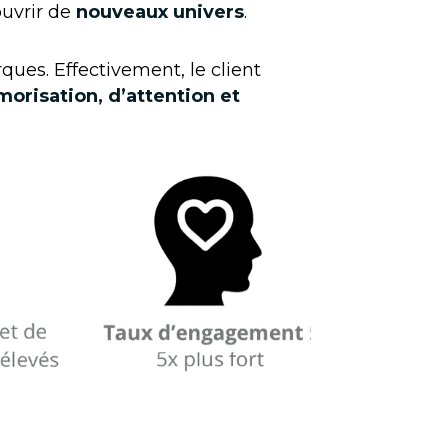
uvrir de
nouveaux univers
.
rques. Effectivement, le client
orisation, d’attention et