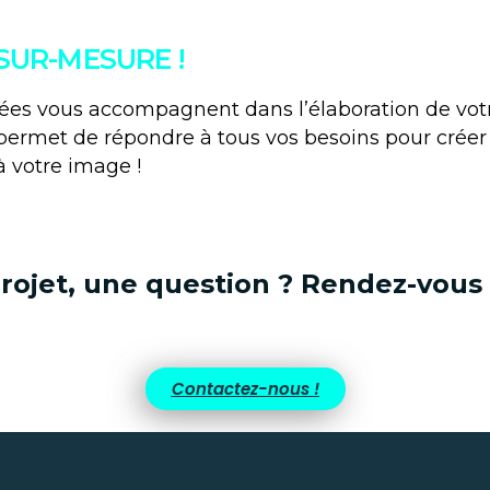
UR-MESURE !
isées vous accompagnent dans l’élaboration de 
e permet de répondre à tous vos besoins pour crée
à votre image !
rojet, une question ? Rendez-vous s
Contactez-nous !