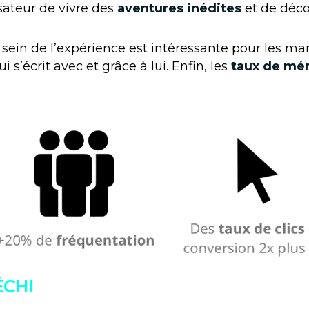
isateur de vivre des
aventures inédites
et de déco
au sein de l’expérience est intéressante pour les ma
i s’écrit avec et grâce à lui. Enfin, les
taux de mém
ÉCHI