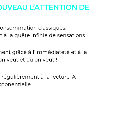
OUVEAU L’ATTENTION DE
 consommation classiques.
t à la quête infinie de sensations !
ent grâce à l’immédiateté et à la
on veut et où on veut !
régulièrement à la lecture. A
xponentielle.