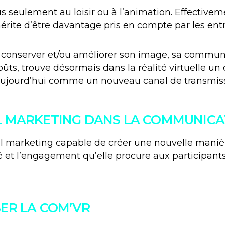
lus seulement au loisir ou à l’animation. Effectivem
ite d’être davantage pris en compte par les entr
t conserver et/ou améliorer son image, sa commun
s, trouve désormais dans la réalité virtuelle un o
aujourd’hui comme un nouveau canal de transmissi
IL MARKETING DANS LA COMMUNIC
util marketing capable de créer une nouvelle man
vité et l’engagement qu’elle procure aux participa
SER LA COM’VR