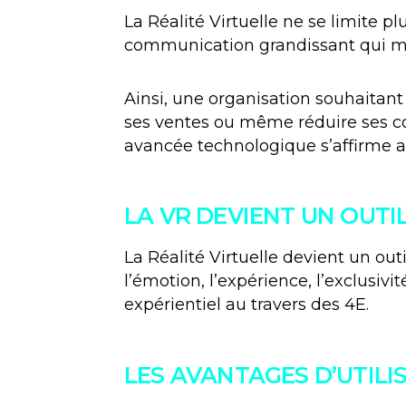
La Réalité Virtuelle ne se limite p
communication grandissant qui mér
Ainsi, une organisation souhaitan
ses ventes ou même réduire ses coût
avancée technologique s’affirme 
LA VR DEVIENT UN OUT
La Réalité Virtuelle devient un o
l’émotion, l’expérience, l’exclusi
expérientiel au travers des 4E.
LES AVANTAGES D’UTILI