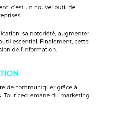
ent, c’est un nouvel outil de
eprises.
ication, sa notoriété, augmenter
util essentiel. Finalement, cette
on de l’information.
ATION
ière de communiquer grâce à
nts. Tout ceci émane du marketing