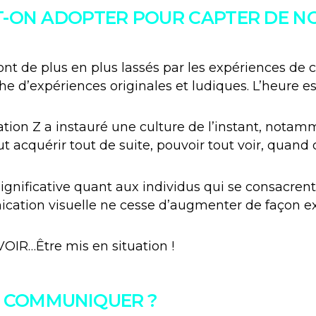
T-ON ADOPTER POUR CAPTER DE N
nt de plus en plus lassés par les expériences de
he d’expériences originales et ludiques. L’heure es
ion Z a instauré une culture de l’instant, notamm
ut acquérir tout de suite, pouvoir tout voir, quand 
gnificative quant aux individus qui se consacrent 
nication visuelle ne cesse d’augmenter de façon e
VOIR…Être mis en situation !
 COMMUNIQUER ?